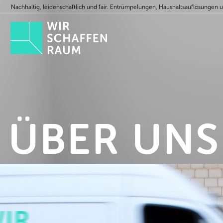
Nachhaltig, leidenschaftlich und fair. Entrümpelungen, Haushaltsauflösungen 
ÜBER UNS